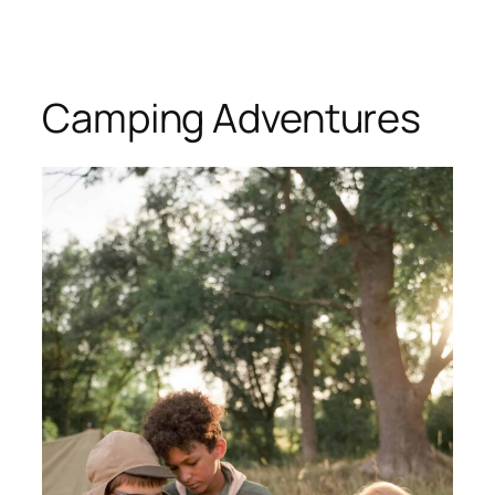
Skip
to
content
Camping Adventures