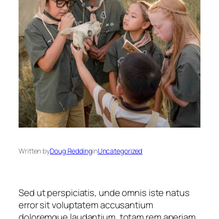
Written by
Doug Redding
in
Uncategorized
Sed ut perspiciatis, unde omnis iste natus
error sit voluptatem accusantium
doloremque laudantium, totam rem aperiam