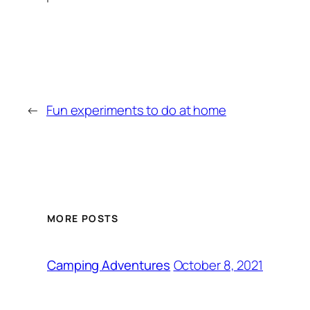
←
Fun experiments to do at home
MORE POSTS
October 8, 2021
Camping Adventures