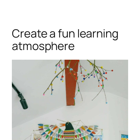
Skip
to
content
Create a fun learning
atmosphere