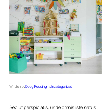
Written by
Doug Redding
in
Uncategorized
Sed ut perspiciatis, unde omnis iste natus